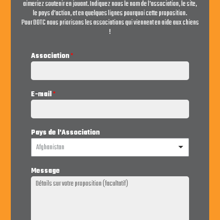
aimeriez soutenir en jouant. Indiquez nous le nom de l’association, le site,
le pays d’action, et en quelques lignes pourquoi cette proposition.
Pour DOTC nous priorisons les associations qui viennent en aide aux chiens
!
Association
*
E-mail
*
Pays de l'Association
Afghanistan
Message