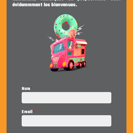
évidemmment les bienvenues.
Nom
*
Email
*